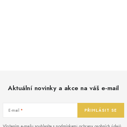
Aktuální novinky a akce na váš e-mail
E-mail
PŘIHLÁSIT SE
Vložením e-mailu souhlasíte s
podmínkami ochrany osobních údajů