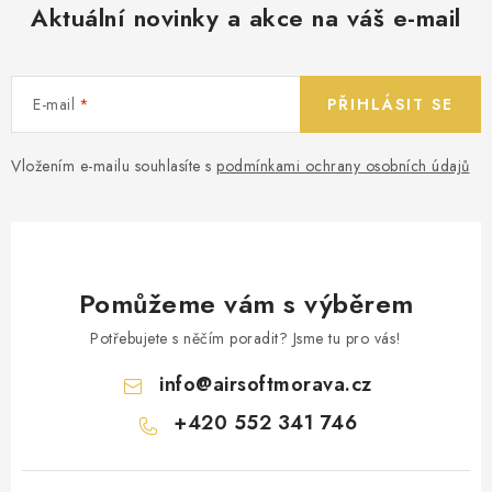
Aktuální novinky a akce na váš e-mail
E-mail
PŘIHLÁSIT SE
Vložením e-mailu souhlasíte s
podmínkami ochrany osobních údajů
Pomůžeme vám s výběrem
Potřebujete s něčím poradit? Jsme tu pro vás!
info
@
airsoftmorava.cz
+420 552 341 746