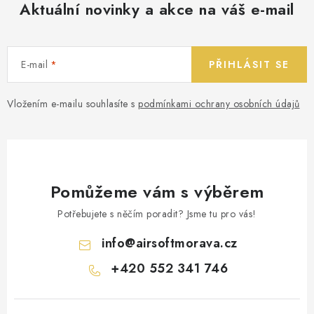
Aktuální novinky a akce na váš e-mail
E-mail
PŘIHLÁSIT SE
Vložením e-mailu souhlasíte s
podmínkami ochrany osobních údajů
Pomůžeme vám s výběrem
Potřebujete s něčím poradit? Jsme tu pro vás!
info
@
airsoftmorava.cz
+420 552 341 746