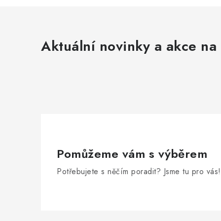
Aktuální novinky a akce na 
Pomůžeme vám s výběrem
Potřebujete s něčím poradit? Jsme tu pro vás!
Z