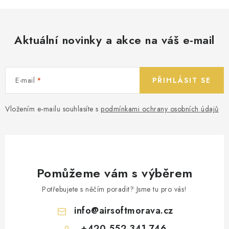
Aktuální novinky a akce na váš e-mail
E-mail
PŘIHLÁSIT SE
Vložením e-mailu souhlasíte s
podmínkami ochrany osobních údajů
Pomůžeme vám s výběrem
Potřebujete s něčím poradit? Jsme tu pro vás!
info
@
airsoftmorava.cz
+420 552 341 746