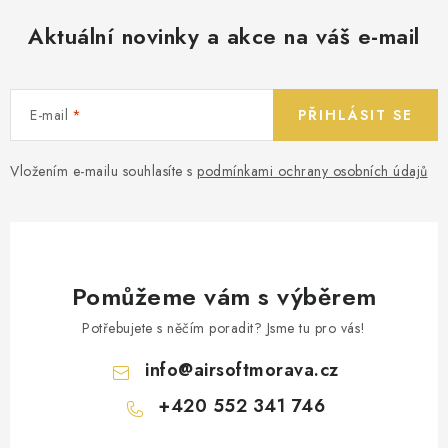
Aktuální novinky a akce na váš e-mail
E-mail
PŘIHLÁSIT SE
Vložením e-mailu souhlasíte s
podmínkami ochrany osobních údajů
Pomůžeme vám s výběrem
Potřebujete s něčím poradit? Jsme tu pro vás!
info
@
airsoftmorava.cz
+420 552 341 746