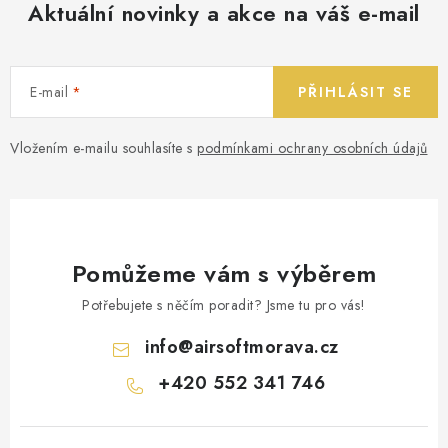
Aktuální novinky a akce na váš e-mail
E-mail
PŘIHLÁSIT SE
Vložením e-mailu souhlasíte s
podmínkami ochrany osobních údajů
Pomůžeme vám s výběrem
Potřebujete s něčím poradit? Jsme tu pro vás!
info
@
airsoftmorava.cz
+420 552 341 746