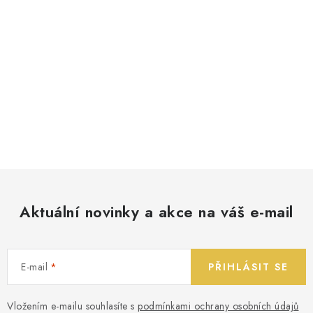
Aktuální novinky a akce na váš e-mail
E-mail
PŘIHLÁSIT SE
Vložením e-mailu souhlasíte s
podmínkami ochrany osobních údajů