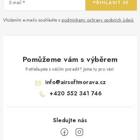
E-mail
PŘIHLÁSIT SE
Vložením e-mailu souhlasíte s
podmínkami ochrany osobních údajů
Pomůžeme vám s výběrem
Potřebujete s něčím poradit? Jsme tu pro vás!
info
@
airsoftmorava.cz
+420 552 341 746