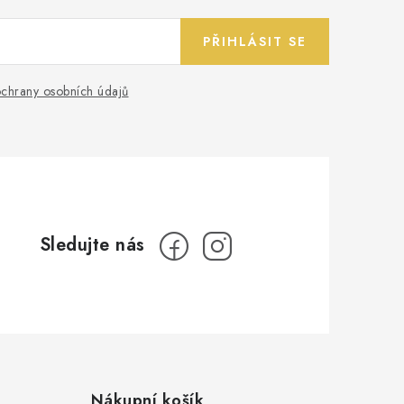
PŘIHLÁSIT SE
chrany osobních údajů
Nákupní košík