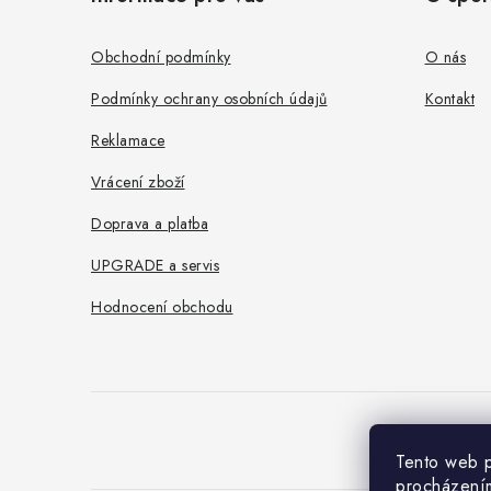
p
a
Obchodní podmínky
O nás
t
Podmínky ochrany osobních údajů
Kontakt
í
Reklamace
Vrácení zboží
Doprava a platba
UPGRADE a servis
Hodnocení obchodu
Tento web p
procházením