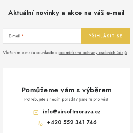
Aktuální novinky a akce na váš e-mail
E-mail
PŘIHLÁSIT SE
Vložením e-mailu souhlasíte s
podmínkami ochrany osobních údajů
Pomůžeme vám s výběrem
Potřebujete s něčím poradit? Jsme tu pro vás!
info
@
airsoftmorava.cz
+420 552 341 746