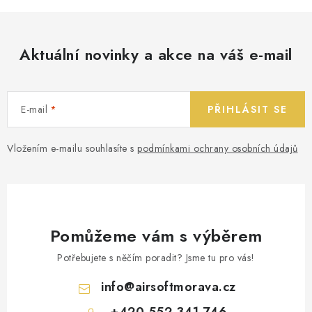
Aktuální novinky a akce na váš e-mail
E-mail
PŘIHLÁSIT SE
Vložením e-mailu souhlasíte s
podmínkami ochrany osobních údajů
Pomůžeme vám s výběrem
Potřebujete s něčím poradit? Jsme tu pro vás!
info
@
airsoftmorava.cz
+420 552 341 746