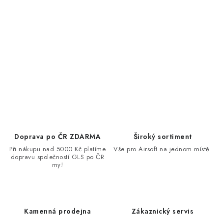
Doprava po ČR ZDARMA
Široký sortiment
Při nákupu nad 5000 Kč platíme
Vše pro Airsoft na jednom místě.
dopravu společností GLS po ČR
my!
Kamenná prodejna
Zákaznický servis