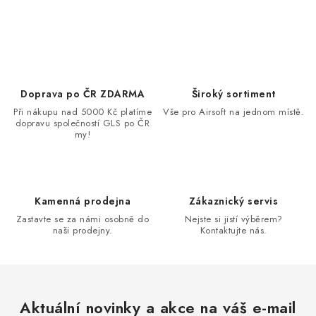
Doprava po ČR ZDARMA
Široký sortiment
Při nákupu nad 5000 Kč platíme
Vše pro Airsoft na jednom místě.
dopravu společností GLS po ČR
my!
Kamenná prodejna
Zákaznický servis
Zastavte se za námi osobně do
Nejste si jistí výběrem?
naši prodejny.
Kontaktujte nás.
Aktuální novinky a akce na váš e-mail