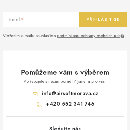
E-mail
PŘIHLÁSIT SE
Vložením e-mailu souhlasíte s
podmínkami ochrany osobních údajů
Pomůžeme vám s výběrem
Potřebujete s něčím poradit? Jsme tu pro vás!
info
@
airsoftmorava.cz
+420 552 341 746